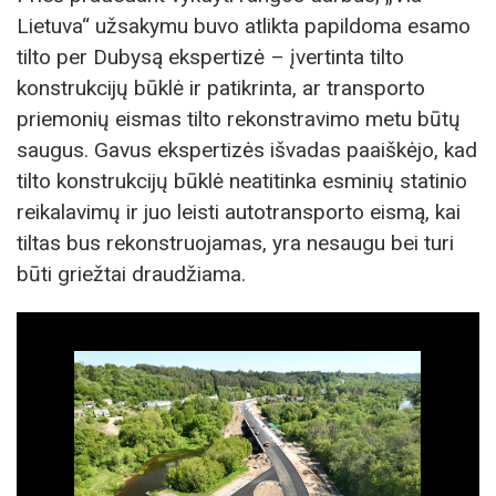
Lietuva“ užsakymu buvo atlikta papildoma esamo
tilto per Dubysą ekspertizė – įvertinta tilto
konstrukcijų būklė ir patikrinta, ar transporto
priemonių eismas tilto rekonstravimo metu būtų
saugus. Gavus ekspertizės išvadas paaiškėjo, kad
tilto konstrukcijų būklė neatitinka esminių statinio
reikalavimų ir juo leisti autotransporto eismą, kai
tiltas bus rekonstruojamas, yra nesaugu bei turi
būti griežtai draudžiama.