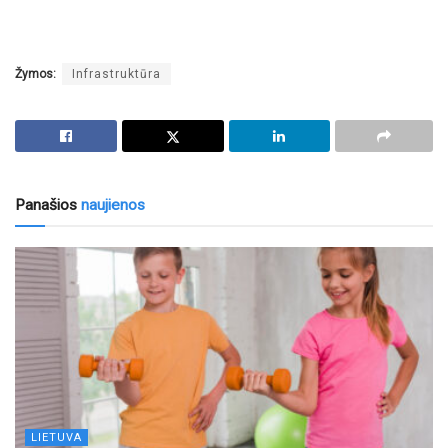
Žymos:
Infrastruktūra
Panašios
naujienos
LIETUVA