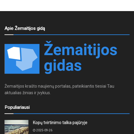
Apie Žemaitijos gidą
Žemaitijos krašto naujienų portalas, pateikiantis tiesiai Tau
aktualias žinias ir įvykius.
Populiariausi
Kopų tvirtinimo talka pajūryje
2025-09-26