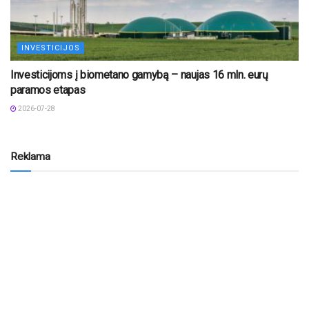
INVESTICIJOS
Investicijoms į biometano gamybą – naujas 16 mln. eurų
paramos etapas
2026-07-28
Reklama