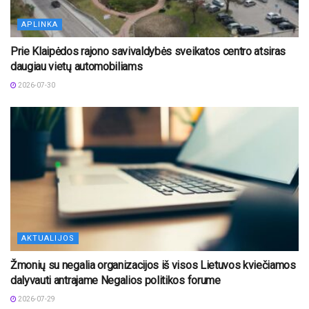
APLINKA
Prie Klaipėdos rajono savivaldybės sveikatos centro atsiras
daugiau vietų automobiliams
2026-07-30
AKTUALIJOS
Žmonių su negalia organizacijos iš visos Lietuvos kviečiamos
dalyvauti antrajame Negalios politikos forume
2026-07-29