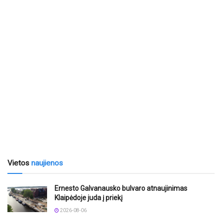
Vietos
naujienos
Ernesto Galvanausko bulvaro atnaujinimas
Klaipėdoje juda į priekį
2026-08-06