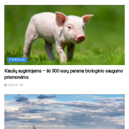
FINANSAI
Kiaulių augintojams – iki 900 eurų parama biologinio saugumo
priemonėms
2026-07-28