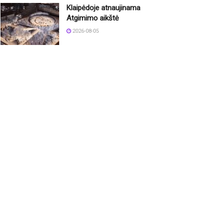
Klaipėdoje atnaujinama
Atgimimo aikštė
2026-08-05