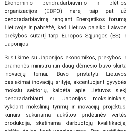
Ekonominio bendradarbiavimo ir plėtros
organizacijos (EBPO) nare, taip pat už
bendradarbiavimą rengiant Energetikos forumą
Lietuvoje ir pabrėžė, kad Lietuva palaiko Laisvos
prekybos sutartį tarp Europos Sąjungos (ES) ir
Japonijos.
Susitikime su Japonijos ekonomikos, prekybos ir
pramonės ministru itin daug dėmesio buvo skirta
inovacijų temai. Buvo pristatyti Lietuvos
pasiekimai inovacijų srityje, akcentuojant gyvybės
mokslų sektorių, kalbėta apie Lietuvos siekį
bendradarbiauti su Japonijos mokslininkais,
vykdant mokslinių tyrimų ir inovacijų projektus,
kuriais sukuriama aukštos pridėtinės vertės
produkcija, skatinama darbuotojų kvalifikacija,