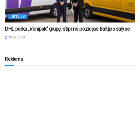
LIETUVA
DHL perka „Venipak“ grupę: stiprins pozicijas Baltijos šalyse
2026-07-28
Reklama