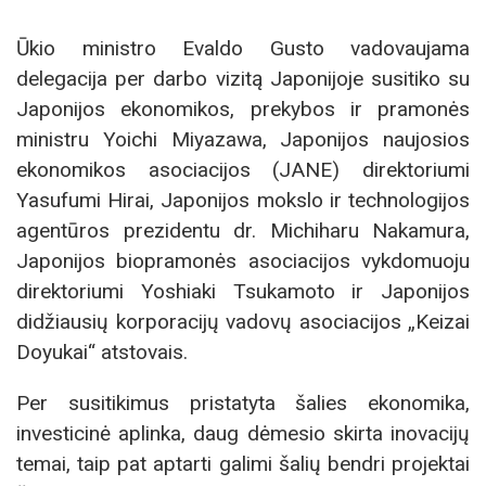
Ūkio ministro Evaldo Gusto vadovaujama
delegacija per darbo vizitą Japonijoje susitiko su
Japonijos ekonomikos, prekybos ir pramonės
ministru Yoichi Miyazawa, Japonijos naujosios
ekonomikos asociacijos (JANE) direktoriumi
Yasufumi Hirai, Japonijos mokslo ir technologijos
agentūros prezidentu dr. Michiharu Nakamura,
Japonijos biopramonės asociacijos vykdomuoju
direktoriumi Yoshiaki Tsukamoto ir Japonijos
didžiausių korporacijų vadovų asociacijos „Keizai
Doyukai“ atstovais.
Per susitikimus pristatyta šalies ekonomika,
investicinė aplinka, daug dėmesio skirta inovacijų
temai, taip pat aptarti galimi šalių bendri projektai