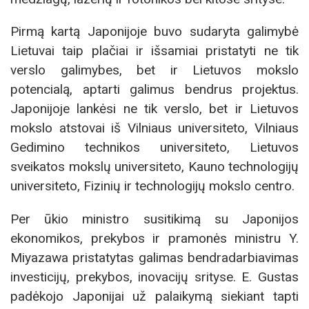
Pirmą kartą Japonijoje buvo sudaryta galimybė
Lietuvai taip plačiai ir išsamiai pristatyti ne tik
verslo galimybes, bet ir Lietuvos mokslo
potencialą, aptarti galimus bendrus projektus.
Japonijoje lankėsi ne tik verslo, bet ir Lietuvos
mokslo atstovai iš Vilniaus universiteto, Vilniaus
Gedimino technikos universiteto, Lietuvos
sveikatos mokslų universiteto, Kauno technologijų
universiteto, Fizinių ir technologijų mokslo centro.
Per ūkio ministro susitikimą su Japonijos
ekonomikos, prekybos ir pramonės ministru Y.
Miyazawa pristatytas galimas bendradarbiavimas
investicijų, prekybos, inovacijų srityse. E. Gustas
padėkojo Japonijai už palaikymą siekiant tapti