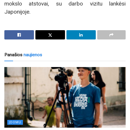
mokslo atstovai, su darbo vizitu lankėsi
Japonijoje.
Panašios
naujienos
ĮDOMU