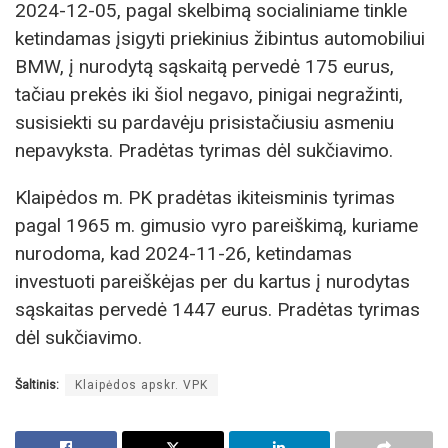
2024-12-05, pagal skelbimą socialiniame tinkle
ketindamas įsigyti priekinius žibintus automobiliui
BMW, į nurodytą sąskaitą pervedė 175 eurus,
tačiau prekės iki šiol negavo, pinigai negražinti,
susisiekti su pardavėju prisistačiusiu asmeniu
nepavyksta. Pradėtas tyrimas dėl sukčiavimo.
Klaipėdos m. PK pradėtas ikiteisminis tyrimas
pagal 1965 m. gimusio vyro pareiškimą, kuriame
nurodoma, kad 2024-11-26, ketindamas
investuoti pareiškėjas per du kartus į nurodytas
sąskaitas pervedė 1447 eurus. Pradėtas tyrimas
dėl sukčiavimo.
Šaltinis:
Klaipėdos apskr. VPK