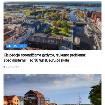
AKTUALIJOS
Klaipėdoje sprendžiama gydytojų trūkumo problema:
specialistams – iki 30 tūkst. eurų paskata
2026-07-30