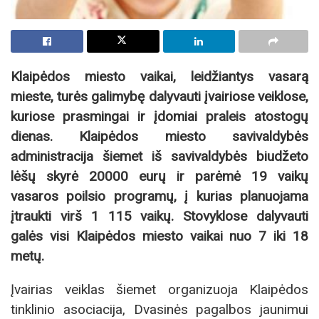
Klaipėdos miesto vaikai, leidžiantys vasarą
mieste, turės galimybę dalyvauti įvairiose veiklose,
kuriose prasmingai ir įdomiai praleis atostogų
dienas. Klaipėdos miesto savivaldybės
administracija šiemet iš savivaldybės biudžeto
lėšų skyrė 20000 eurų ir parėmė 19 vaikų
vasaros poilsio programų, į kurias planuojama
įtraukti virš 1 115 vaikų. Stovyklose dalyvauti
galės visi Klaipėdos miesto vaikai nuo 7 iki 18
metų.
Įvairias veiklas šiemet organizuoja Klaipėdos
tinklinio asociacija, Dvasinės pagalbos jaunimui