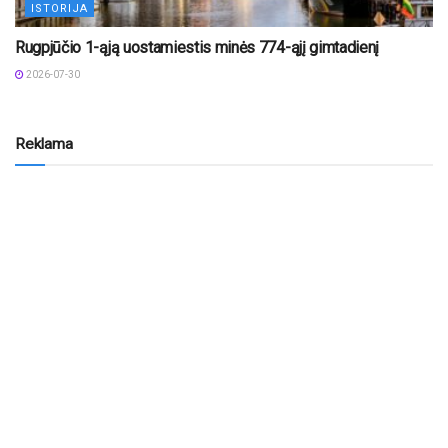
ISTORIJA
Rugpjūčio 1-ąją uostamiestis minės 774-ąjį gimtadienį
2026-07-30
Reklama