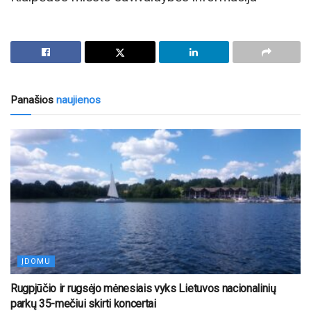
Panašios
naujienos
ĮDOMU
Rugpjūčio ir rugsėjo mėnesiais vyks Lietuvos nacionalinių
parkų 35-mečiui skirti koncertai