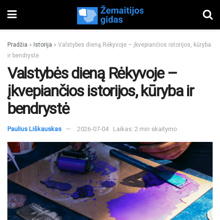
Pradžia
»
Istorija
»
Valstybės dieną Rėkyvoje – įkvepiančios istorijos, kūryba
ir bendrystė
Valstybės dieną Rėkyvoje –
įkvepiančios istorijos, kūryba ir
bendrystė
Paulius Liškauskas
2026-07-04
Laikas: 2 min skaitymo