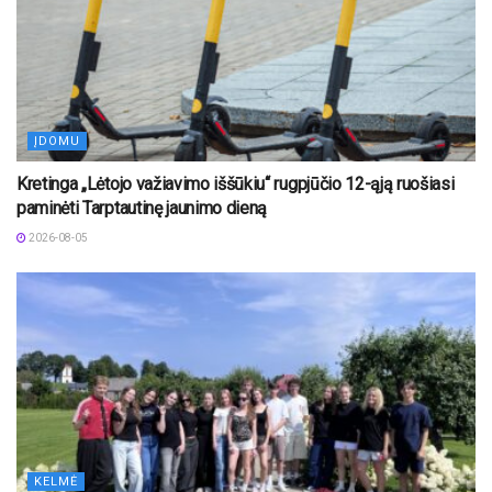
ĮDOMU
Kretinga „Lėtojo važiavimo iššūkiu“ rugpjūčio 12-ąją ruošiasi
paminėti Tarptautinę jaunimo dieną
2026-08-05
KELMĖ