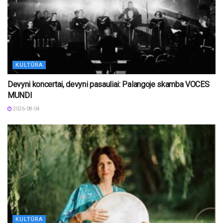
KULTŪRA
Devyni koncertai, devyni pasauliai: Palangoje skamba VOCES
MUNDI
2026-08-04
KULTŪRA