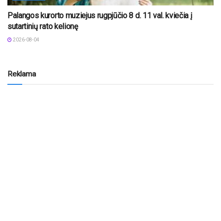
Palangos kurorto muziejus rugpjūčio 8 d. 11 val. kviečia į
sutartinių rato kelionę
2026-08-04
Reklama