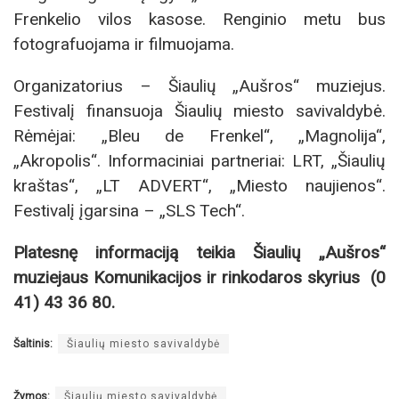
Frenkelio vilos kasose. Renginio metu bus
fotografuojama ir filmuojama.
Organizatorius – Šiaulių „Aušros“ muziejus.
Festivalį finansuoja Šiaulių miesto savivaldybė.
Rėmėjai: „Bleu de Frenkel“, „Magnolija“,
„Akropolis“. Informaciniai partneriai: LRT, „Šiaulių
kraštas“, „LT ADVERT“, „Miesto naujienos“.
Festivalį įgarsina – „SLS Tech“.
Platesnę informaciją teikia Šiaulių „Aušros“
muziejaus Komunikacijos ir rinkodaros skyrius (0
41) 43 36 80.
Šaltinis:
Šiaulių miesto savivaldybė
Žymos:
Šiaulių miesto savivaldybė