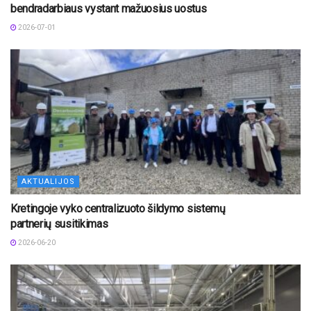
bendradarbiaus vystant mažuosius uostus
2026-07-01
AKTUALIJOS
Kretingoje vyko centralizuoto šildymo sistemų
partnerių susitikimas
2026-06-20