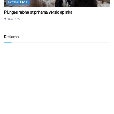
AKTUALIJOS
Plungės rajone stiprinama verslo aplinka
2026-05-22
Reklama