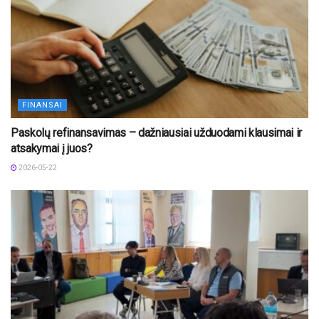
FINANSAI
Paskolų refinansavimas – dažniausiai užduodami klausimai ir
atsakymai į juos?
2026-05-22