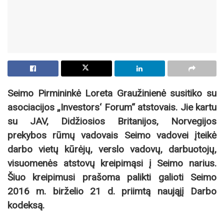
Seimo Pirmininkė Loreta Graužinienė susitiko su
asociacijos „Investors‘ Forum“ atstovais. Jie kartu
su JAV, Didžiosios Britanijos, Norvegijos
prekybos rūmų vadovais Seimo vadovei įteikė
darbo vietų kūrėjų, verslo vadovų, darbuotojų,
visuomenės atstovų kreipimąsi į Seimo narius.
Šiuo kreipimusi prašoma palikti galioti Seimo
2016 m. birželio 21 d. priimtą naująjį Darbo
kodeksą.