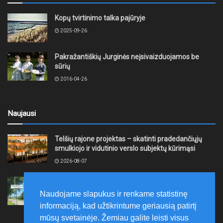
Kopų tvirtinimo talka pajūryje
2025-09-26
Pakražantiškių Jurginės neįsivaizduojamos be
sūrių
2016-04-26
Naujausi
Telšių rajone projektas – skatinti pradedančiųjų
smulkiojo ir vidutinio verslo subjektų kūrimąsi
2026-08-07
Kretingoje, Penkininkų gatvėje bus nutiesti
vandentiekio ir buitinių nuotekų tinklai
Naudojame slapukus ir renkame statistinę
2026-08-07
informaciją, kad užtikrintume geriausią patirtį
mūsų svetainėje. Žemiau galite leisti visus