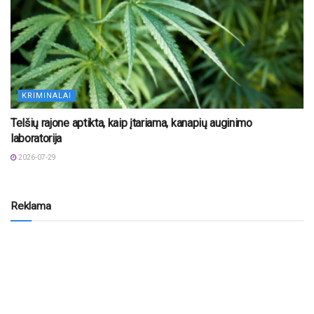
KRIMINALAI
Telšių rajone aptikta, kaip įtariama, kanapių auginimo
laboratorija
2026-07-29
Reklama