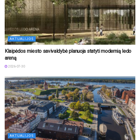
AKTUALIJOS
Klaipėdos miesto savivaldybė planuoja statyti modernią ledo
areną
2026-07-30
AKTUALIJOS