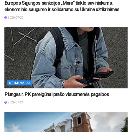
Europos Sąjungos sankcijos „Mere“ tinklo savininkams:
ekonominio saugumo ir solidarumo su Ukraina užtikrinimas
2026-07-25
KRIMINALAI
Plungės r. PK pareigūnai prašo visuomenės pagalbos
2026-07-24