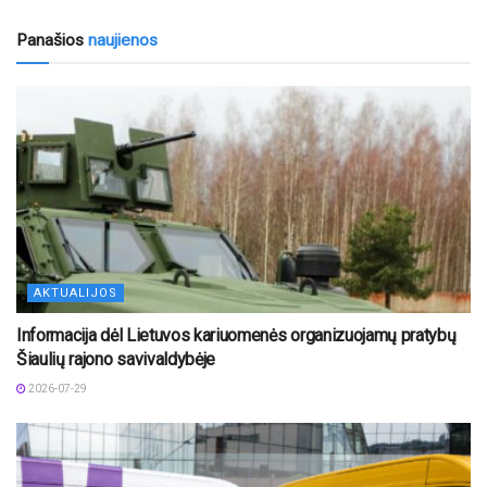
Panašios
naujienos
AKTUALIJOS
Informacija dėl Lietuvos kariuomenės organizuojamų pratybų
Šiaulių rajono savivaldybėje
2026-07-29