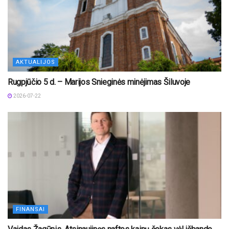
AKTUALIJOS
Rugpjūčio 5 d. – Marijos Snieginės minėjimas Šiluvoje
2026-07-22
FINANSAI