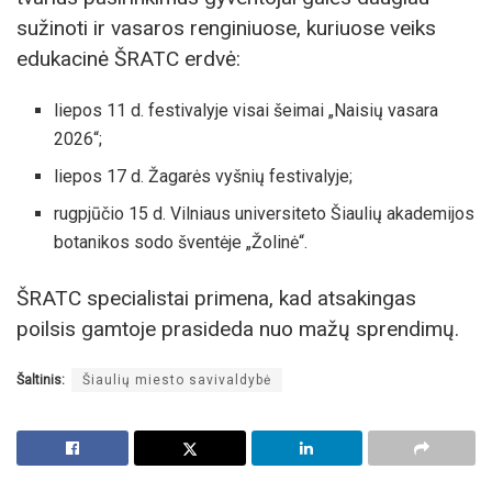
sužinoti ir vasaros renginiuose, kuriuose veiks
edukacinė ŠRATC erdvė:
liepos 11 d. festivalyje visai šeimai „Naisių vasara
2026“;
liepos 17 d. Žagarės vyšnių festivalyje;
rugpjūčio 15 d. Vilniaus universiteto Šiaulių akademijos
botanikos sodo šventėje „Žolinė“.
ŠRATC specialistai primena, kad atsakingas
poilsis gamtoje prasideda nuo mažų sprendimų.
Šaltinis:
Šiaulių miesto savivaldybė