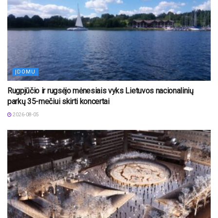
ĮDOMU
Rugpjūčio ir rugsėjo mėnesiais vyks Lietuvos nacionalinių
parkų 35-mečiui skirti koncertai
2026-08-05