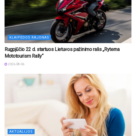
KLAIPĖDOS RAJONAS
Rugpjūčio 22 d. startuos Lietuvos pažinimo ralis „Ryterna
Mototourism Rally“
2026-08-06
AKTUALIJOS