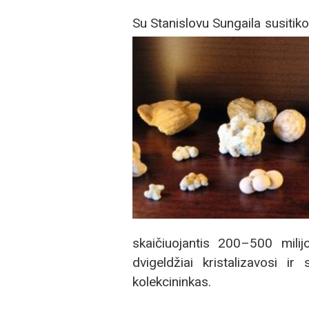
Su Stanislovu Sungaila susitiko
skaičiuojantis 200–500 milij
dvigeldžiai kristalizavosi i
kolekcininkas.