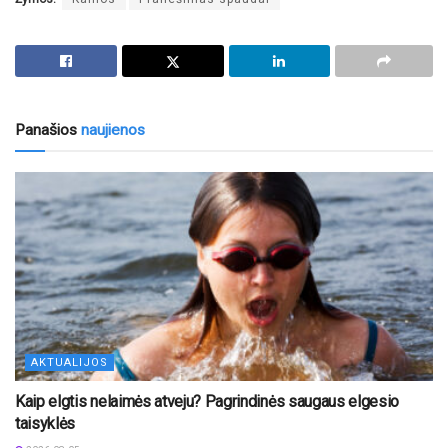
Panašios
naujienos
AKTUALIJOS
Kaip elgtis nelaimės atveju? Pagrindinės saugaus elgesio
taisyklės