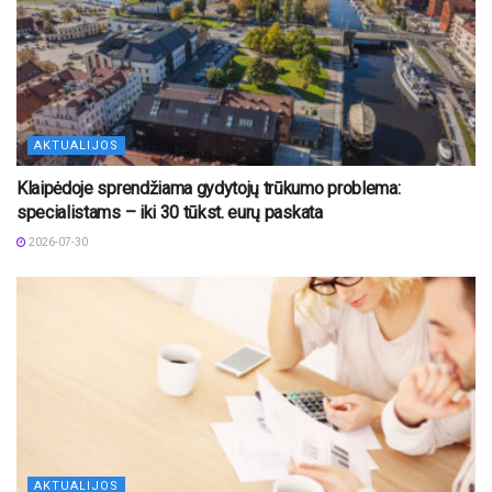
AKTUALIJOS
Klaipėdoje sprendžiama gydytojų trūkumo problema:
specialistams – iki 30 tūkst. eurų paskata
2026-07-30
AKTUALIJOS