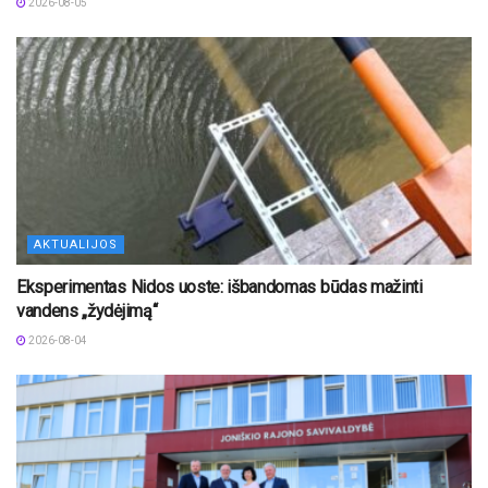
2026-08-05
AKTUALIJOS
Eksperimentas Nidos uoste: išbandomas būdas mažinti
vandens „žydėjimą“
2026-08-04