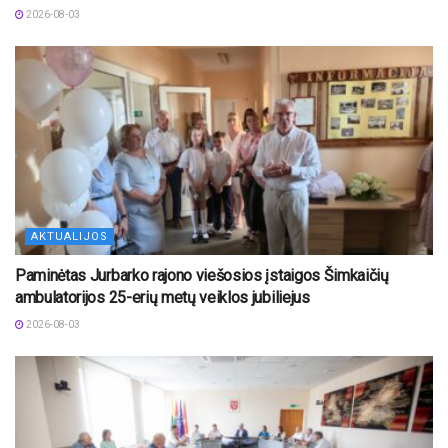
2026-08-03
AKTUALIJOS
Paminėtas Jurbarko rajono viešosios įstaigos Šimkaičių
ambulatorijos 25-erių metų veiklos jubiliejus
2026-08-03