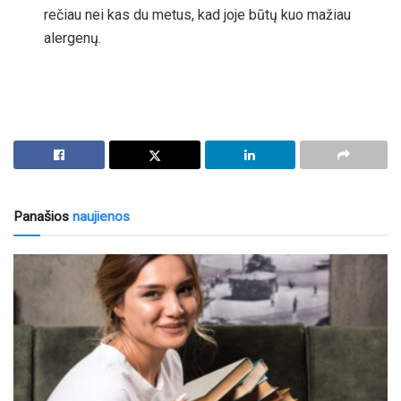
rečiau nei kas du metus, kad joje būtų kuo mažiau
alergenų.
Panašios
naujienos