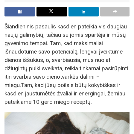
Šiandieninis pasaulis kasdien pateikia vis daugiau
naujų galimybių, tačiau su jomis spartėja ir mūsų
gyvenimo tempai. Tam, kad maksimaliai
išnaudotume savo potencialą, lengvai įveiktume
dienos iššūkius, o, svarbiausia, mus nuolat
džiugintų puiki sveikata, reikia tinkamai pasirūpinti
itin svarbia savo dienotvarkės dalimi –
miegu.Tam, kad jūsų poilsis būtų kokybiškas ir
kasdien jaustumėtės žvaliai ir energingai, žemiau
pateikiame 10 gero miego receptų.