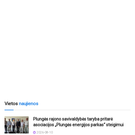
Vietos
naujienos
Plungės rajono savivaldybės taryba pritarė
asociacijos „Plungės energijos parkas“ steigimui
2026-08-10