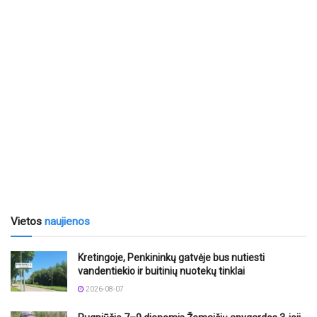
Vietos
naujienos
Kretingoje, Penkininkų gatvėje bus nutiesti
vandentiekio ir buitinių nuotekų tinklai
2026-08-07