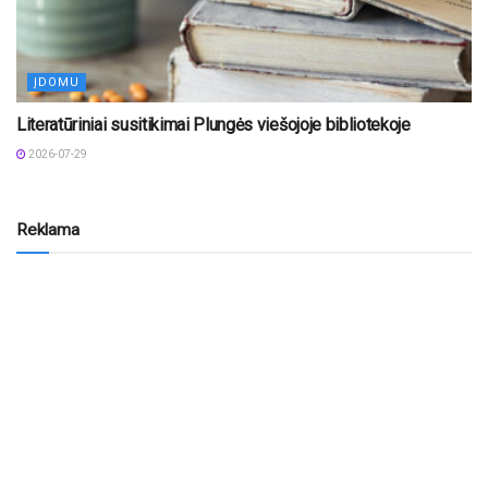
ĮDOMU
Literatūriniai susitikimai Plungės viešojoje bibliotekoje
2026-07-29
Reklama