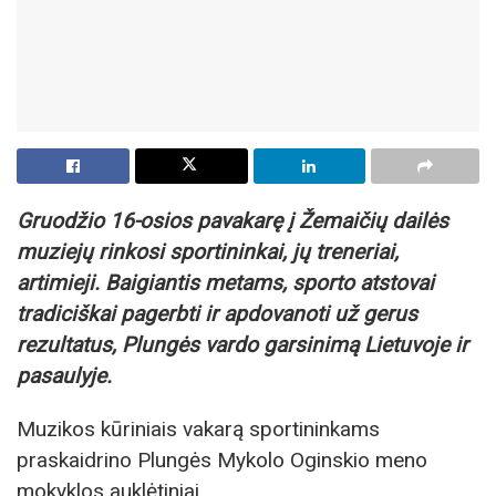
Gruodžio 16-osios pavakarę į Žemaičių dailės
muziejų rinkosi sportininkai, jų treneriai,
artimieji. Baigiantis metams, sporto atstovai
tradiciškai pagerbti ir apdovanoti už gerus
rezultatus, Plungės vardo garsinimą Lietuvoje ir
pasaulyje.
Muzikos kūriniais vakarą sportininkams
praskaidrino Plungės Mykolo Oginskio meno
mokyklos auklėtiniai.