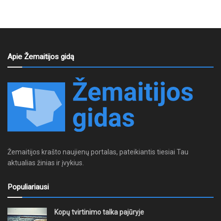
Apie Žemaitijos gidą
Žemaitijos krašto naujienų portalas, pateikiantis tiesiai Tau
aktualias žinias ir įvykius.
Populiariausi
Kopų tvirtinimo talka pajūryje