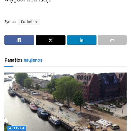
Žymos:
Futbolas
Panašios
naujienos
APLINKA