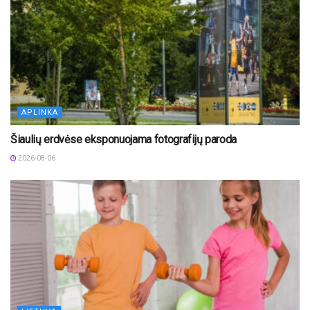
APLINKA
Šiaulių erdvėse eksponuojama fotografijų paroda
2026-08-06