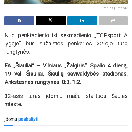
Futbolas | Freepik
Nuo penktadienio iki sekmadienio „TOPsport A
lygoje“ bus sužaistos penkerios 32-ojo turo
rungtynės.
FA „Šiauliai“ – Vilniaus „Žalgiris“. Spalio 4 dieną,
19 val. Šiauliai, Šiaulių savivaldybės stadionas.
Ankstesnės rungtynės: 0:3, 1:2.
32-asis turas įdomiu maču startuos Saulės
mieste.
Įdomu
paskaityti