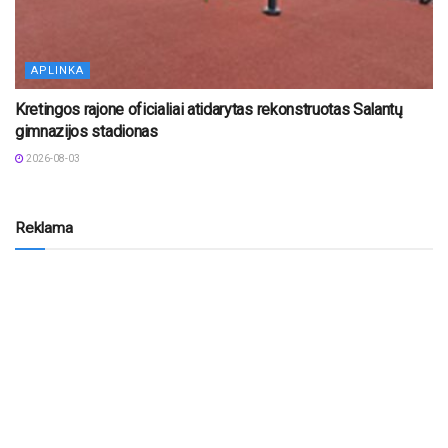
APLINKA
Kretingos rajone oficialiai atidarytas rekonstruotas Salantų
gimnazijos stadionas
2026-08-03
Reklama