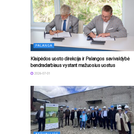
PALANGA
Klaipėdos uosto direkcija ir Palangos savivaldybė
bendradarbiaus vystant mažuosius uostus
2026-07-01