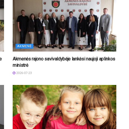
AKMENĖ
e
Akmenės rajono savivaldybėje lankėsi naujoji aplinkos
ministrė
2026-07-23