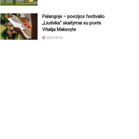
Palangoje – poezijos festivalio
„Liudvika“ skaitymai su poete
Vitalija Maksvyte
2026-08-06