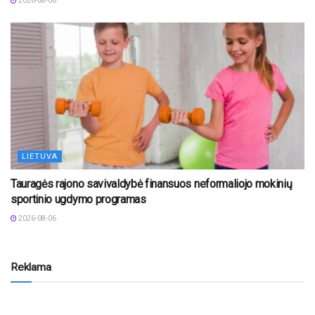
2026-08-06
LIETUVA
Tauragės rajono savivaldybė finansuos neformaliojo mokinių
sportinio ugdymo programas
2026-08-06
Reklama