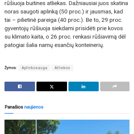
rūšiuoja buitines atliekas. Dažniausiai juos skatina
noras saugoti aplinką (50 proc.) ir jausmas, kad
tai – pilietinė pareiga (40 proc.). Be to, 29 proc.
gyventojų rūšiuoja siekdami prisidėti prie kovos
su klimato kaita, o 26 proc. renkasi rūšiavimą dėl
patogiai šalia namų esančių konteinerių.
Žymos:
Aplinkosauga
Atliekos
Panašios
naujienos