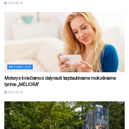
2026-08-06
AKTUALIJOS
Moterys kviečiamos dalyvauti tarptautiniame moksliniame
tyrime „MELIORA“
2026-08-06