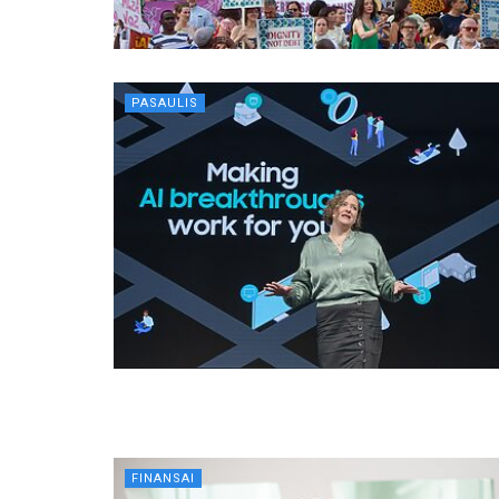
PASAULIS
FINANSAI