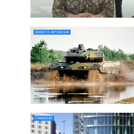
KRAŠTO APSAUGA
FINANSAI