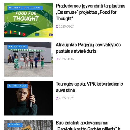
Pradedamas įgyvendinti tarptautinis
MOKSLAS IR STUDIJOS
„Erasmus+“ projektas „Food for
Thought“
2025-08-21
Atnaujintas Pagėgių savivaldybės
AKTUALIJOS
pastatas atvėrė duris
2025-08-07
Tauragės apskr. VPK ketvirtadienio
KRIMINALAI
suvestinė
2025-03-21
Bus išdalinti apdovanojimai
KULTŪRA
„Pagėgių krašto Garbės pilietis“ ir