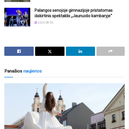
Palangos senojoje gimnazijoje pristatomas
išskirtinis spektaklis „Jaunuolio kambaryje“
2026-08-05
Panašios
naujienos