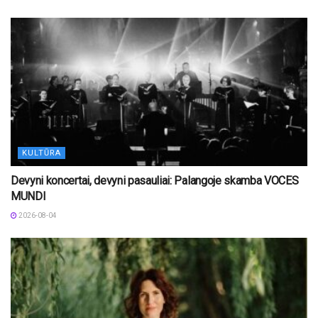
KULTŪRA
Devyni koncertai, devyni pasauliai: Palangoje skamba VOCES
MUNDI
2026-08-04