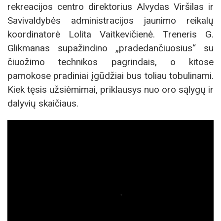
rekreacijos centro direktorius Alvydas Viršilas ir
Savivaldybės administracijos jaunimo reikalų
koordinatorė Lolita Vaitkevičienė. Treneris G.
Glikmanas supažindino „pradedančiuosius“ su
čiuožimo technikos pagrindais, o kitose
pamokose pradiniai įgūdžiai bus toliau tobulinami.
Kiek tęsis užsiėmimai, priklausys nuo oro sąlygų ir
dalyvių skaičiaus.