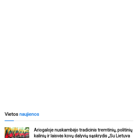
Vietos
naujienos
Ariogaloje nuskambėjo tradicinis tremtinių, politinių
kalinių ir laisvės kovų dalyvių sąskrydis „Su Lietuva