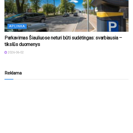
APLINKA
Parkavimas Šiauliuose neturi būti sudėtingas: svarbiausia –
tikslūs duomenys
2026-06-02
Reklama