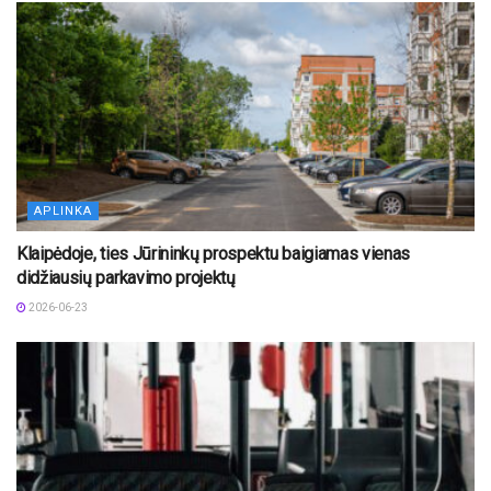
APLINKA
Klaipėdoje, ties Jūrininkų prospektu baigiamas vienas
didžiausių parkavimo projektų
2026-06-23