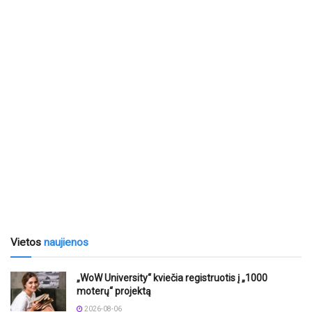
Vietos
naujienos
„WoW University“ kviečia registruotis į „1000
moterų“ projektą
2026-08-06