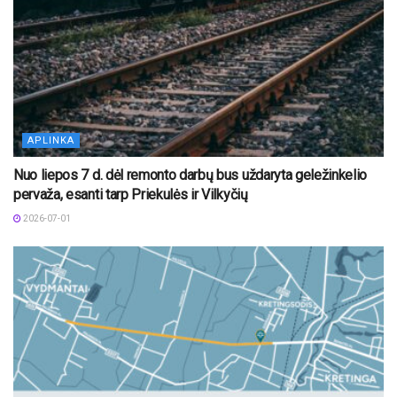
APLINKA
Nuo liepos 7 d. dėl remonto darbų bus uždaryta geležinkelio
pervaža, esanti tarp Priekulės ir Vilkyčių
2026-07-01