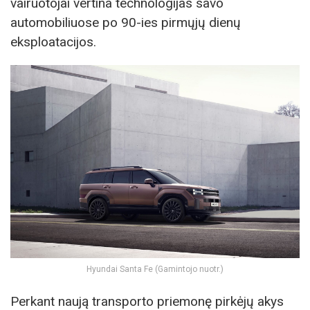
vairuotojai vertina technologijas savo
automobiliuose po 90-ies pirmųjų dienų
eksploatacijos.
Hyundai Santa Fe (Gamintojo nuotr.)
Perkant naują transporto priemonę pirkėjų akys