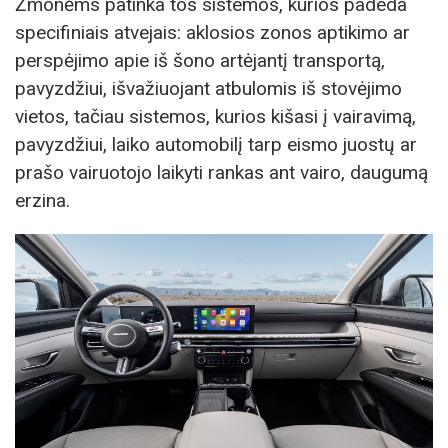
Žmonėms patinka tos sistemos, kurios padeda
specifiniais atvejais: aklosios zonos aptikimo ar
perspėjimo apie iš šono artėjantį transportą,
pavyzdžiui, išvažiuojant atbulomis iš stovėjimo
vietos, tačiau sistemos, kurios kišasi į vairavimą,
pavyzdžiui, laiko automobilį tarp eismo juostų ar
prašo vairuotojo laikyti rankas ant vairo, daugumą
erzina.