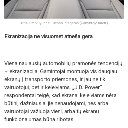
Atnaujinto Hyundai Tucson interjeras (Gamintojo nuotr.)
Ekranizacija ne visuomet atneša gera
Viena naujausių automobilių pramonės tendencijų
– ekranizacija. Gamintojai montuoja vis daugiau
ekranų į transporto priemones, ir jau ne tik
vairuotojui, bet ir keleiviams. „J.D. Power“
respondentai teigė, kad ekranai keleiviams nėra
būtini, dažniausiai jie nenaudojami, nes arba
vairuotojai važiuoja vieni, arba tų ekranų
funkcionalumas būna ribotas.