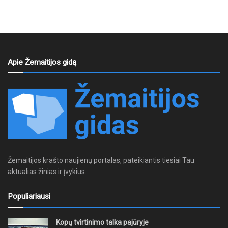
Apie Žemaitijos gidą
Žemaitijos krašto naujienų portalas, pateikiantis tiesiai Tau
aktualias žinias ir įvykius.
Populiariausi
Kopų tvirtinimo talka pajūryje