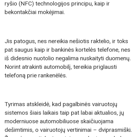
ryšio (NFC) technologijos principu, kaip ir
bekontakčiai mokėjimai.
Jis patogus, nes nereikia nešiotis raktelio, ir toks
pat saugus kaip ir bankinės kortelės telefone, nes
iš didesnio nuotolio negalima nuskaityti duomenų.
Norint atrakinti automobilį, tereikia priglausti
telefoną prie rankenėlės.
Tyrimas atskleidė, kad pagalbinės vairuotojų
sistemos šiais laikais taip pat labai aktualios, jų
moderniuose automobiliuose skaičiuojama
dešimtimis, o vairuotojų vertinimai – dviprasmiški.