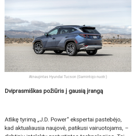
Atnaujintas Hyundai Tucson (Gamintojo nuotr.)
Dviprasmiškas požiūris į gausią įrangą
Atlikę tyrimą „J.D. Power“ ekspertai pastebėjo,
kad aktualiausia naujovė, patikusi vairuotojams, –