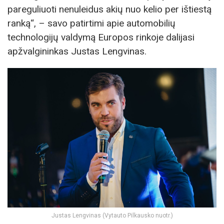
pareguliuoti nenuleidus akių nuo kelio per ištiestą
ranką“, – savo patirtimi apie automobilių
technologijų valdymą Europos rinkoje dalijasi
apžvalgininkas Justas Lengvinas.
Justas Lengvinas (Vytauto Pilkausko nuotr.)