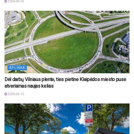
2026-06-14
APLINKA
Dėl darbų Vilniaus plente, ties pietine Klaipėdos miesto puse
atveriamas naujas kelias
2026-06-10