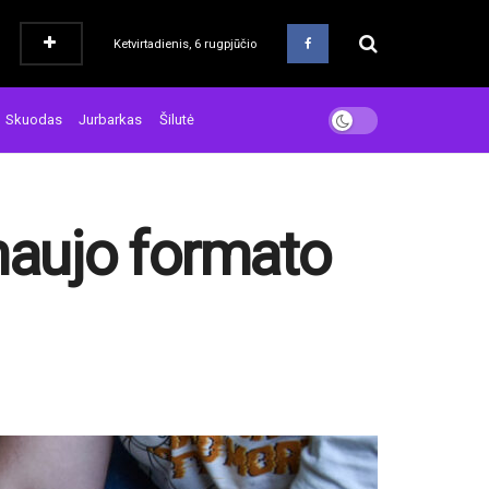
Ketvirtadienis, 6 rugpjūčio
Skuodas
Jurbarkas
Šilutė
naujo formato