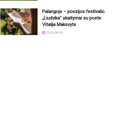
Palangoje – poezijos festivalio
„Liudvika“ skaitymai su poete
Vitalija Maksvyte
2026-08-06