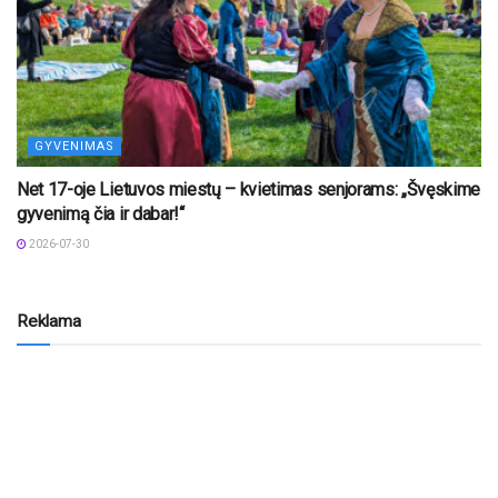
GYVENIMAS
Net 17-oje Lietuvos miestų – kvietimas senjorams: „Švęskime
gyvenimą čia ir dabar!“
2026-07-30
Reklama