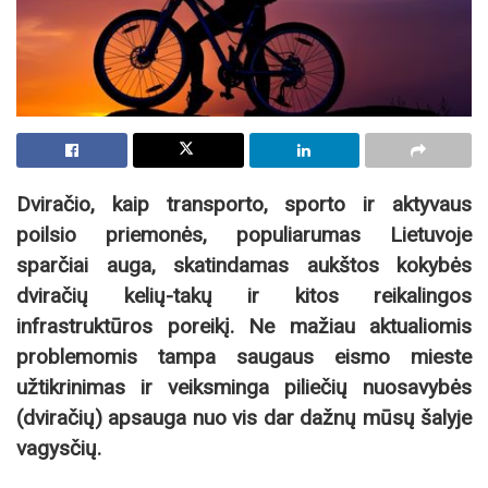
Dviračio, kaip transporto, sporto ir aktyvaus
poilsio priemonės, populiarumas Lietuvoje
sparčiai auga, skatindamas aukštos kokybės
dviračių kelių-takų ir kitos reikalingos
infrastruktūros poreikį. Ne mažiau aktualiomis
problemomis tampa saugaus eismo mieste
užtikrinimas ir veiksminga piliečių nuosavybės
(dviračių) apsauga nuo vis dar dažnų mūsų šalyje
vagysčių.