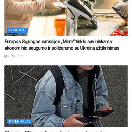
FINANSAI
Europos Sąjungos sankcijos „Mere“ tinklo savininkams:
ekonominio saugumo ir solidarumo su Ukraina užtikrinimas
2026-07-25
KRIMINALAI