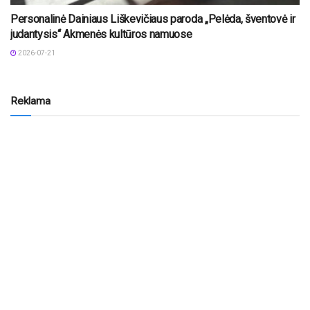
Personalinė Dainiaus Liškevičiaus paroda „Pelėda, šventovė ir
judantysis“ Akmenės kultūros namuose
2026-07-21
Reklama