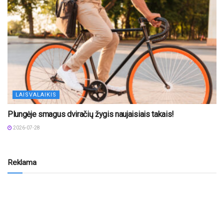
LAISVALAIKIS
Plungėje smagus dviračių žygis naujaisiais takais!
2026-07-28
Reklama