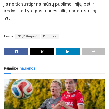
jis ne tik sustiprins mūsų puolimo liniją, bet ir
įrodys, kad yra pasirengęs kilti į dar aukštesnį
lygį.
Žymos:
FK „Džiugas“
Futbolas
Panašios
naujienos