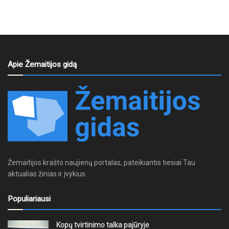
Apie Žemaitijos gidą
Žemaitijos krašto naujienų portalas, pateikiantis tiesiai Tau
aktualias žinias ir įvykius.
Populiariausi
Kopų tvirtinimo talka pajūryje