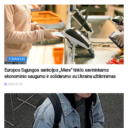
FINANSAI
Europos Sąjungos sankcijos „Mere“ tinklo savininkams:
ekonominio saugumo ir solidarumo su Ukraina užtikrinimas
2026-07-25