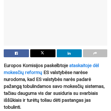
Europos Komisijos paskelbtoje
ataskaitoje dėl
mokesčių reformų
ES valstybėse narėse
nurodoma, kad ES valstybės narės padarė
pažangą tobulindamos savo mokesčių sistemas,
tačiau dauguma vis dar susiduria su svarbiais
iššūkiais ir turėtų toliau dėti pastangas jas
tobulinti.