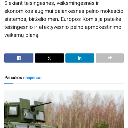
Siekiant teisingesnės, veiksmingesnės ir
ekonomikos augimui palankesnės pelno mokesčio
sistemos, birželio mėn. Europos Komisija pateikė
teisingesnio ir efektyvesnio pelno apmokestinimo
veiksmų planą.
Panašios
naujienos