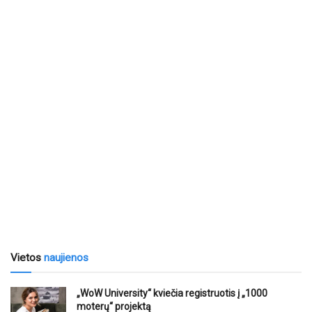
Vietos
naujienos
„WoW University“ kviečia registruotis į „1000
moterų“ projektą