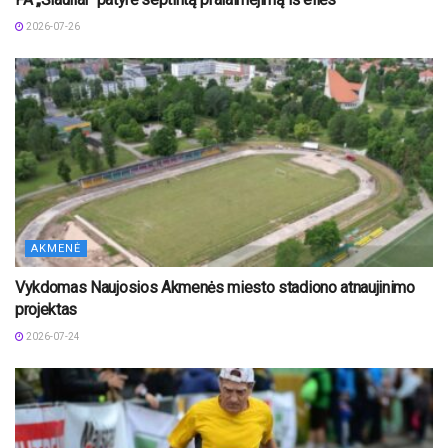
2026-07-26
AKMENĖ
Vykdomas Naujosios Akmenės miesto stadiono atnaujinimo
projektas
2026-07-24