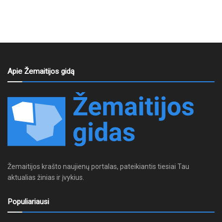
Apie Žemaitijos gidą
Žemaitijos krašto naujienų portalas, pateikiantis tiesiai Tau
aktualias žinias ir įvykius.
Populiariausi