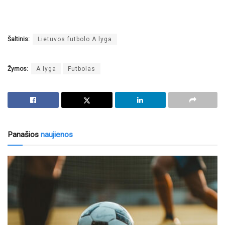
Šaltinis:
Lietuvos futbolo A lyga
Žymos:
A lyga
Futbolas
Panašios
naujienos