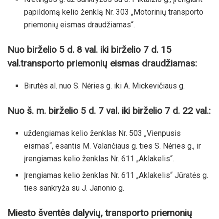
papildomą kelio ženklą Nr. 303 „Motorinių transporto
priemonių eismas draudžiamas“.
Nuo birželio 5 d. 8 val. iki birželio 7 d. 15
val.
transporto priemonių eismas draudžiamas:
Birutės al. nuo S. Nėries g. iki A. Mickevičiaus g.
Nuo š. m. birželio 5 d. 7 val. iki birželio 7 d. 22 val.:
uždengiamas kelio ženklas Nr. 503 „Vienpusis
eismas“, esantis M. Valančiaus g. ties S. Nėries g., ir
įrengiamas kelio ženklas Nr. 611 „Aklakelis“.
Įrengiamas kelio ženklas Nr. 611 „Aklakelis“ Jūratės g.
ties sankryža su J. Janonio g.
Miesto šventės dalyvių, transporto priemonių