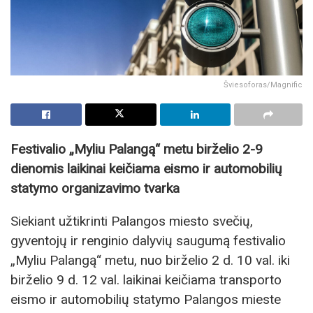
Šviesoforas/Magnific
Festivalio „Myliu Palangą“ metu birželio 2-9
dienomis laikinai keičiama eismo ir automobilių
statymo organizavimo tvarka
Siekiant užtikrinti Palangos miesto svečių,
gyventojų ir renginio dalyvių saugumą festivalio
„Myliu Palangą“ metu, nuo birželio 2 d. 10 val. iki
birželio 9 d. 12 val. laikinai keičiama transporto
eismo ir automobilių statymo Palangos mieste