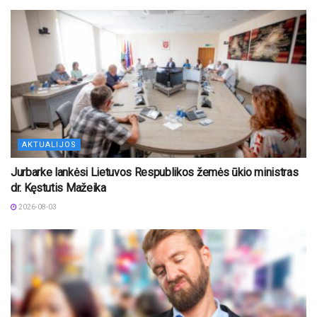
AKTUALIJOS
Jurbarke lankėsi Lietuvos Respublikos žemės ūkio ministras
dr. Kęstutis Mažeika
2026-08-03