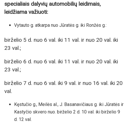
specialiais dalyvių automobilių leidimais,
leidžiama važiuoti:
Vytauto g. atkarpa nuo Jūratės g. iki Ronžės g.:
birželio 5 d. nuo 6 val. iki 11 val. ir nuo 20 val. iki
23 val.;
birželio 6 d. nuo 6 val. iki 11 val. ir nuo 20 val. iki
23 val.;
birželio 7 d. nuo 6 val. iki 9 val. ir nuo 16 val. iki 20
val.
Kęstučio g., Meilės al., J. Basanavičiaus g. iki Jūratės ir
Kastyčio skvero nuo. birželio 2 d. 10 val. iki birželio 9
d. 12 val.