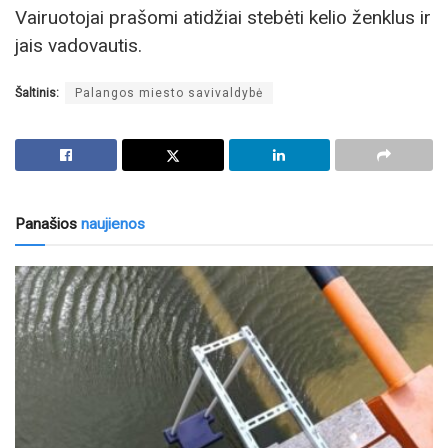
Vairuotojai prašomi atidžiai stebėti kelio ženklus ir
jais vadovautis.
Šaltinis:
Palangos miesto savivaldybė
Panašios
naujienos