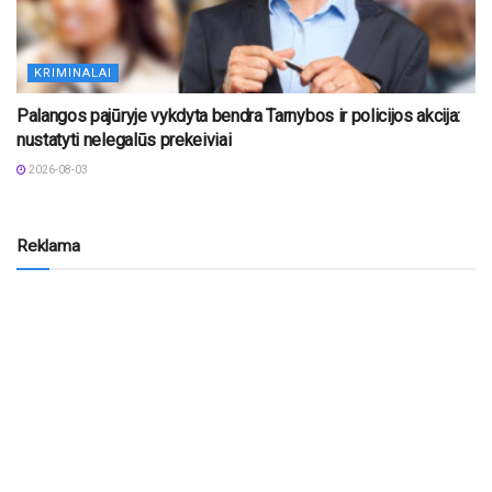
KRIMINALAI
Palangos pajūryje vykdyta bendra Tarnybos ir policijos akcija:
nustatyti nelegalūs prekeiviai
2026-08-03
Reklama