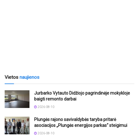
Vietos
naujienos
Jurbarko Vytauto Didžiojo pagrindinėje mokykloje
baigti remonto darbai
2026-08-10
Plungės rajono savivaldybės taryba pritarė
asociacijos „Plungės energijos parkas“ steigimui
2026-08-10