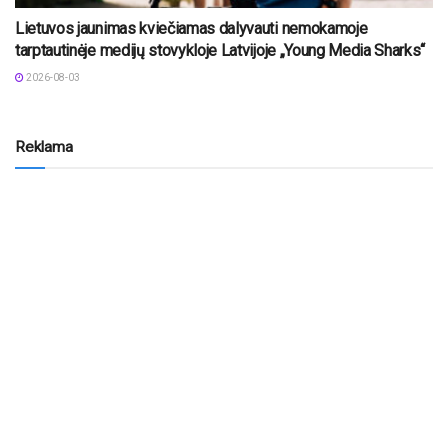
Lietuvos jaunimas kviečiamas dalyvauti nemokamoje
tarptautinėje medijų stovykloje Latvijoje „Young Media Sharks“
2026-08-03
Reklama