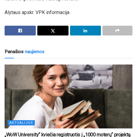
Alytaus apskr. VPK informacija
Panašios
naujienos
AKTUALIJOS
„WoW University“ kviečia registruotis į „1000 moterų“ projektą