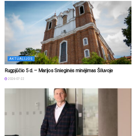
AKTUALIJOS
Rugpjūčio 5 d. – Marijos Snieginės minėjimas Šiluvoje
2026-07-22