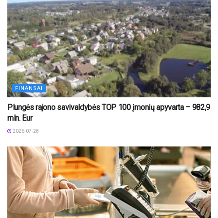
FINANSAI
Plungės rajono savivaldybės TOP 100 įmonių apyvarta – 982,9
mln. Eur
2026-07-28