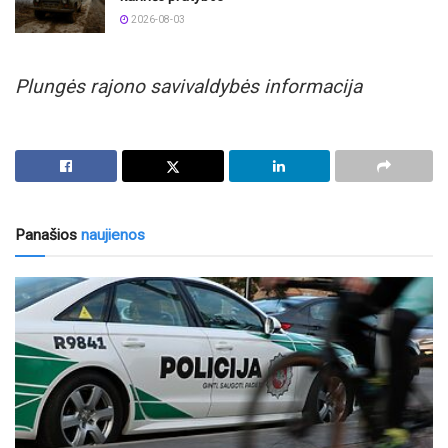
2026-08-03
Plungės rajono savivaldybės informacija
Panašios
naujienos