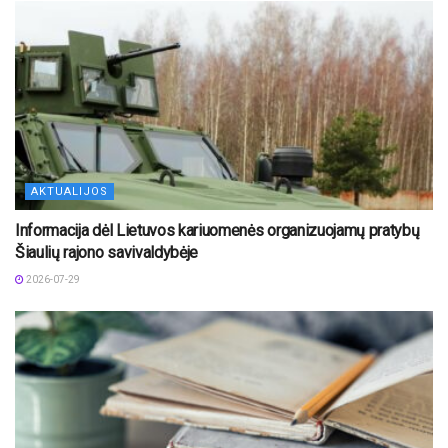
AKTUALIJOS
Informacija dėl Lietuvos kariuomenės organizuojamų pratybų
Šiaulių rajono savivaldybėje
2026-07-29