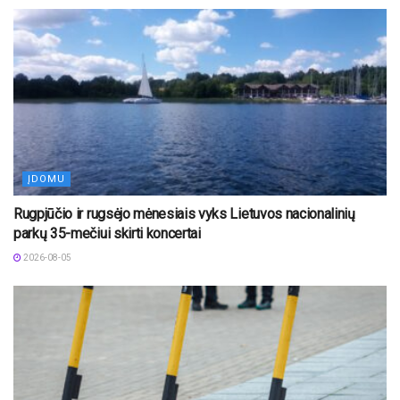
ĮDOMU
Rugpjūčio ir rugsėjo mėnesiais vyks Lietuvos nacionalinių
parkų 35-mečiui skirti koncertai
2026-08-05