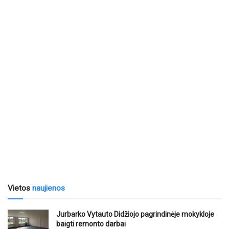
Vietos
naujienos
Jurbarko Vytauto Didžiojo pagrindinėje mokykloje
baigti remonto darbai