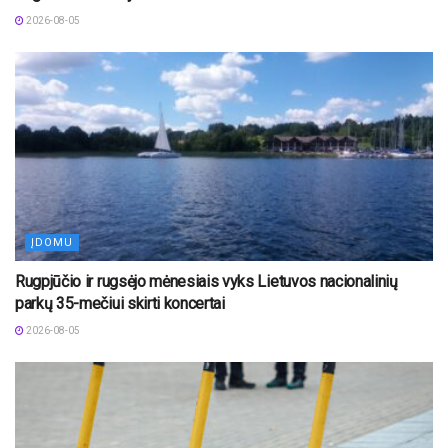
2026-08-05
ĮDOMU
Rugpjūčio ir rugsėjo mėnesiais vyks Lietuvos nacionalinių
parkų 35-mečiui skirti koncertai
2026-08-05