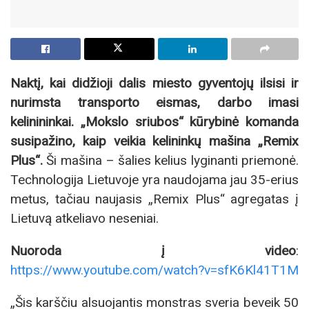
Naktį, kai didžioji dalis miesto gyventojų ilsisi ir
nurimsta transporto eismas, darbo imasi
kelinininkai. „Mokslo sriubos“ kūrybinė komanda
susipažino, kaip veikia kelininkų mašina „Remix
Plus“.
Ši mašina – šalies kelius lyginanti priemonė.
Technologija Lietuvoje yra naudojama jau 35-erius
metus, tačiau naujasis „Remix Plus“ agregatas į
Lietuvą atkeliavo neseniai.
Nuoroda į video
:
https://www.youtube.com/watch?v=sfK6Kl41T1M
„Šis karščiu alsuojantis monstras sveria beveik 50