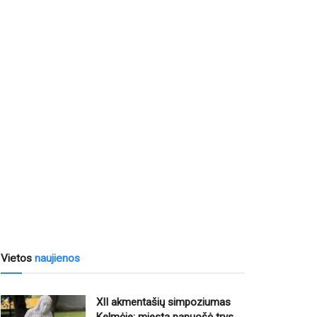
Vietos
naujienos
XII akmentašių simpoziumas