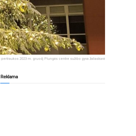
pertraukos 2023 m. gruodį Plungės centre sužibo gyva žaliaskarė
Reklama