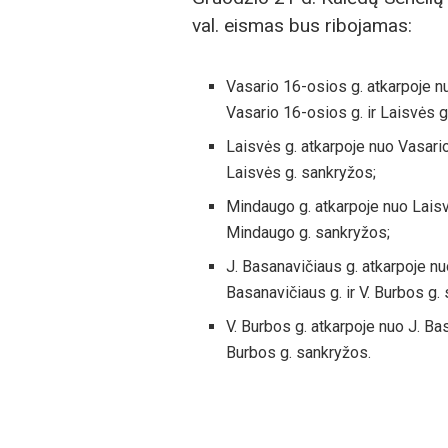
val. eismas bus ribojamas:
Vasario 16-osios g. atkarpoje n
Vasario 16-osios g. ir Laisvės g
Laisvės g. atkarpoje nuo Vasario
Laisvės g. sankryžos;
Mindaugo g. atkarpoje nuo Laisvė
Mindaugo g. sankryžos;
J. Basanavičiaus g. atkarpoje nu
Basanavičiaus g. ir V. Burbos g.
V. Burbos g. atkarpoje nuo J. Bas
Burbos g. sankryžos.