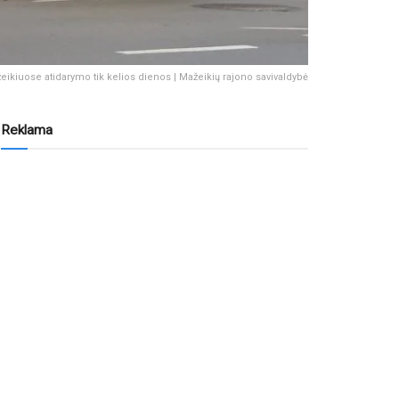
eikiuose atidarymo tik kelios dienos | Mažeikių rajono savivaldybė
Reklama