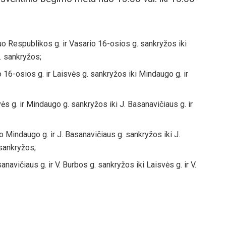
uo Respublikos g. ir Vasario 16-osios g. sankryžos iki
. sankryžos;
 16-osios g. ir Laisvės g. sankryžos iki Mindaugo g. ir
s g. ir Mindaugo g. sankryžos iki J. Basanavičiaus g. ir
o Mindaugo g. ir J. Basanavičiaus g. sankryžos iki J.
 sankryžos;
anavičiaus g. ir V. Burbos g. sankryžos iki Laisvės g. ir V.