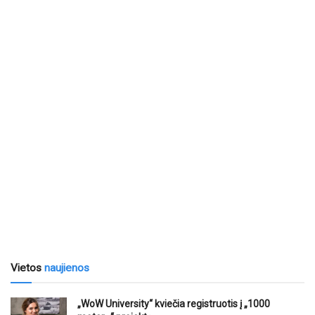
Vietos
naujienos
„WoW University“ kviečia registruotis į „1000