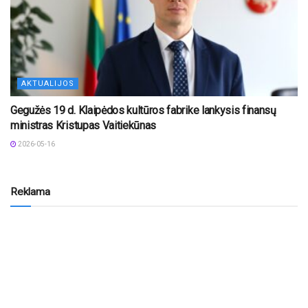
AKTUALIJOS
Gegužės 19 d. Klaipėdos kultūros fabrike lankysis finansų
ministras Kristupas Vaitiekūnas
2026-05-16
Reklama