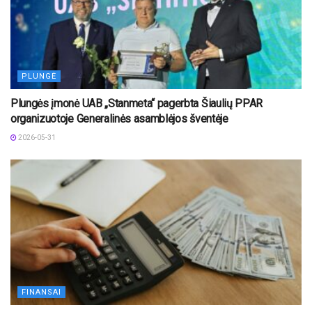
PLUNGĖ
Plungės įmonė UAB „Stanmeta“ pagerbta Šiaulių PPAR
organizuotoje Generalinės asamblėjos šventėje
2026-05-31
FINANSAI