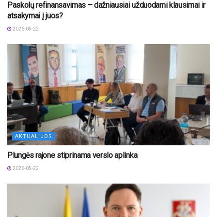
Paskolų refinansavimas – dažniausiai užduodami klausimai ir
atsakymai į juos?
2026-05-22
AKTUALIJOS
Plungės rajone stiprinama verslo aplinka
2026-05-22