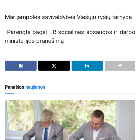
Marijampolės savivaldybės Viešųjų ryšių tarnyba
Parengta pagal LR socialinės apsaugos ir darbo
ministerijos pranešimą
Panašios
naujienos