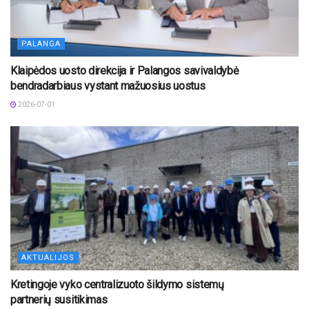
PALANGA
Klaipėdos uosto direkcija ir Palangos savivaldybė
bendradarbiaus vystant mažuosius uostus
2026-07-01
AKTUALIJOS
Kretingoje vyko centralizuoto šildymo sistemų
partnerių susitikimas