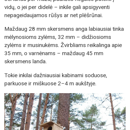
vidų, o jei per didelė – inkile gali apsigyventi
nepageidaujamos rūšys ar net plėšrūnai.
Maždaug 28 mm skersmens anga labiausiai tinka
mėlynosioms zylėms, 32 mm – didžiosioms
zylėms ir musinukėms. Žvirbliams reikalinga apie
35 mm, o varnėnams – maždaug 45 mm
skersmens landa.
Tokie inkilai dažniausiai kabinami soduose,
parkuose ir miškuose 2–4 m aukštyje.