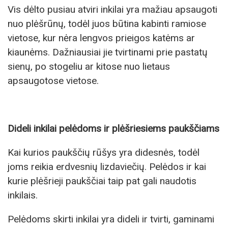
Vis dėlto pusiau atviri inkilai yra mažiau apsaugoti
nuo plėšrūnų, todėl juos būtina kabinti ramiose
vietose, kur nėra lengvos prieigos katėms ar
kiaunėms. Dažniausiai jie tvirtinami prie pastatų
sienų, po stogeliu ar kitose nuo lietaus
apsaugotose vietose.
Dideli inkilai pelėdoms ir plėšriesiems paukščiams
Kai kurios paukščių rūšys yra didesnės, todėl
joms reikia erdvesnių lizdaviečių. Pelėdos ir kai
kurie plėšrieji paukščiai taip pat gali naudotis
inkilais.
Pelėdoms skirti inkilai yra dideli ir tvirti, gaminami