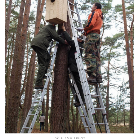
Inkilai / VMU nuotr.