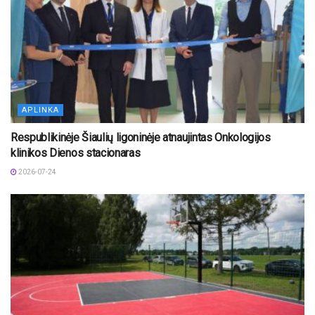
APLINKA
Respublikinėje Šiaulių ligoninėje atnaujintas Onkologijos
klinikos Dienos stacionaras
2026-07-24