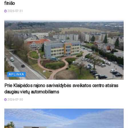
finišo
2026-07-31
APLINKA
Prie Klaipėdos rajono savivaldybės sveikatos centro atsiras
daugiau vietų automobiliams
2026-07-30