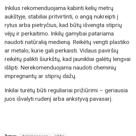
Inkilus rekomenduojama kabinti kelių metrų
aukštyje, stabiliai pritvirtinti, o angą nukreipti į
rytus arba pietryčius, kad būtų išvengta stiprių
vėjų ir perkaitimo. Inkilų gamybai patariama
naudoti natūralią medieną. Reikėtų vengti plastiko
ar metalo, kurie gali perkaisti. Vidaus paviršių
reikėtų palikti šiurkštų, kad jaunikliai galėtų lengvai
išlipti. Nerekomenduojama naudoti cheminių
impregnantų ar stiprių dažų.
Inkilai turėtų būti reguliariai prižiūrimi – geriausia
juos išvalyti rudenį arba ankstyvą pavasarį.