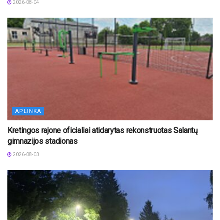
2026-08-04
APLINKA
Kretingos rajone oficialiai atidarytas rekonstruotas Salantų
gimnazijos stadionas
2026-08-03