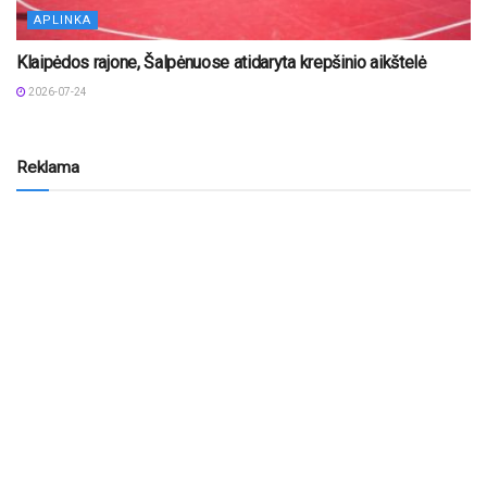
APLINKA
Klaipėdos rajone, Šalpėnuose atidaryta krepšinio aikštelė
2026-07-24
Reklama