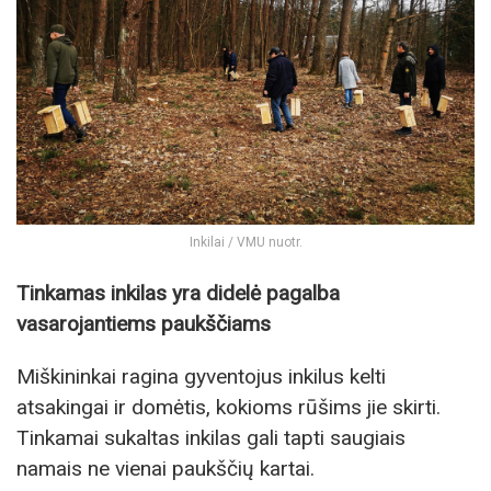
Inkilai / VMU nuotr.
Tinkamas inkilas yra didelė pagalba
vasarojantiems paukščiams
Miškininkai ragina gyventojus inkilus kelti
atsakingai ir domėtis, kokioms rūšims jie skirti.
Tinkamai sukaltas inkilas gali tapti saugiais
namais ne vienai paukščių kartai.