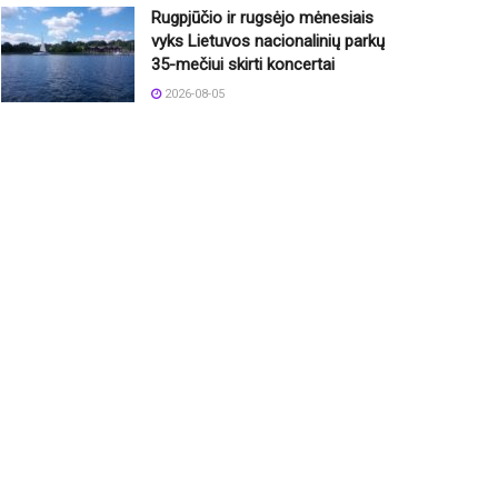
Rugpjūčio ir rugsėjo mėnesiais
vyks Lietuvos nacionalinių parkų
35-mečiui skirti koncertai
2026-08-05