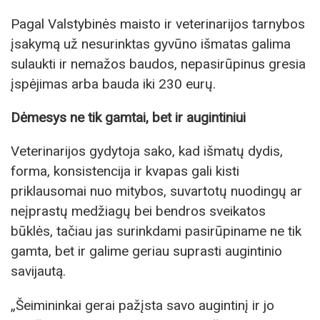
Pagal Valstybinės maisto ir veterinarijos tarnybos
įsakymą už nesurinktas gyvūno išmatas galima
sulaukti ir nemažos baudos, nepasirūpinus gresia
įspėjimas arba bauda iki 230 eurų.
Dėmesys ne tik gamtai, bet ir augintiniui
Veterinarijos gydytoja sako, kad išmatų dydis,
forma, konsistencija ir kvapas gali kisti
priklausomai nuo mitybos, suvartotų nuodingų ar
neįprastų medžiagų bei bendros sveikatos
būklės, tačiau jas surinkdami pasirūpiname ne tik
gamta, bet ir galime geriau suprasti augintinio
savijautą.
„Šeimininkai gerai pažįsta savo augintinį ir jo