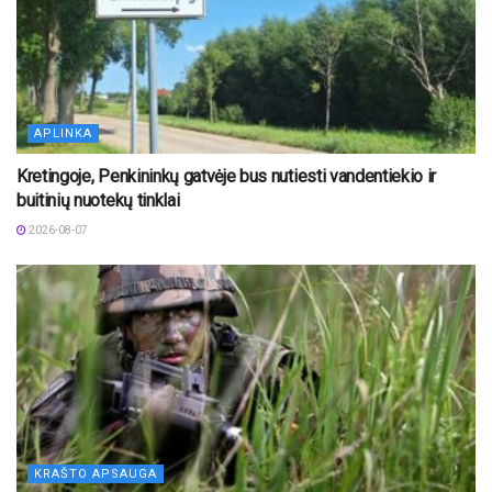
APLINKA
Kretingoje, Penkininkų gatvėje bus nutiesti vandentiekio ir
buitinių nuotekų tinklai
2026-08-07
KRAŠTO APSAUGA