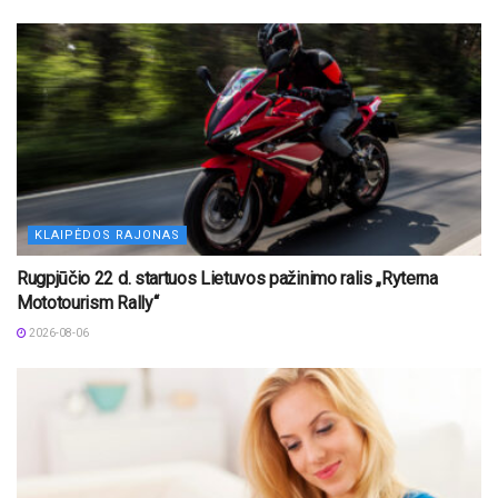
KLAIPĖDOS RAJONAS
Rugpjūčio 22 d. startuos Lietuvos pažinimo ralis „Ryterna
Mototourism Rally“
2026-08-06