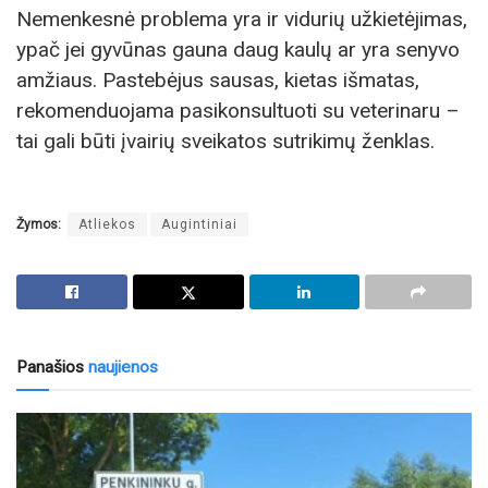
Nemenkesnė problema yra ir vidurių užkietėjimas,
ypač jei gyvūnas gauna daug kaulų ar yra senyvo
amžiaus. Pastebėjus sausas, kietas išmatas,
rekomenduojama pasikonsultuoti su veterinaru –
tai gali būti įvairių sveikatos sutrikimų ženklas.
Žymos:
Atliekos
Augintiniai
Panašios
naujienos