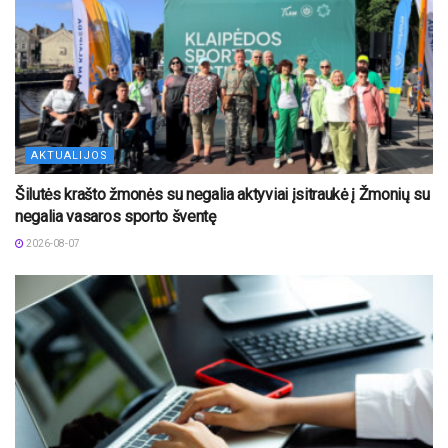
AKTUALIJOS
Šilutės krašto žmonės su negalia aktyviai įsitraukė į Žmonių su
negalia vasaros sporto šventę
2026-08-07