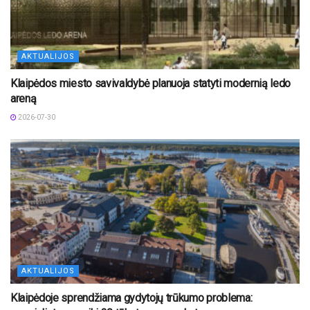
AKTUALIJOS
Klaipėdos miesto savivaldybė planuoja statyti modernią ledo
areną
2026-07-30
AKTUALIJOS
Klaipėdoje sprendžiama gydytojų trūkumo problema: