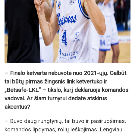
– Finalo ketverte nebuvote nuo 2021-ųjų. Galbūt
tai būtų pirmas žingsnis link ketvertuko ir
„Betsafe-LKL“ – tikslo, kurį deklaruoja komandos
vadovai. Ar šiam turnyrui dedate atskirus
akcentus?
– Buvo daug rungtynių, tai buvo ir pasiruošimas,
komandos lipdymas, rolių ieškojimas. Lengviau