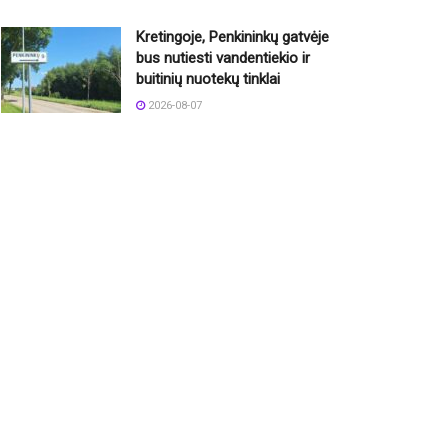
Kretingoje, Penkininkų gatvėje
bus nutiesti vandentiekio ir
buitinių nuotekų tinklai
2026-08-07