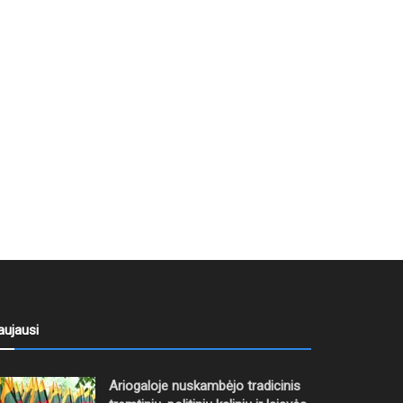
aujausi
Ariogaloje nuskambėjo tradicinis