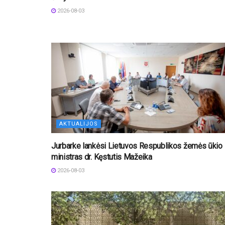
2026-08-03
AKTUALIJOS
Jurbarke lankėsi Lietuvos Respublikos žemės ūkio
ministras dr. Kęstutis Mažeika
2026-08-03