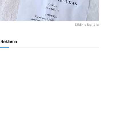
Kūdikio kraitelis
Reklama