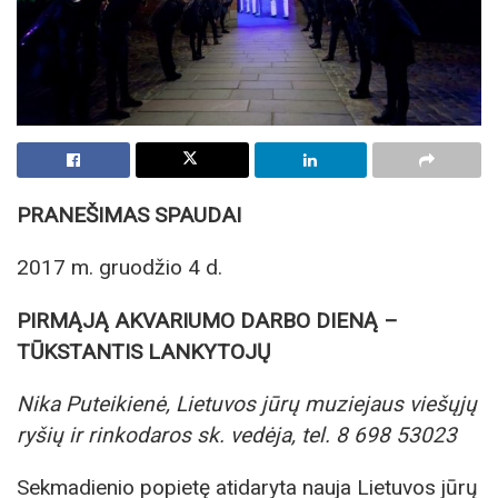
PRANEŠIMAS SPAUDAI
2017 m. gruodžio 4 d.
PIRMĄJĄ AKVARIUMO DARBO DIENĄ –
TŪKSTANTIS LANKYTOJŲ
Nika Puteikienė, Lietuvos jūrų muziejaus viešųjų
ryšių ir rinkodaros sk. vedėja, tel. 8 698 53023
Sekmadienio popietę atidaryta nauja Lietuvos jūrų