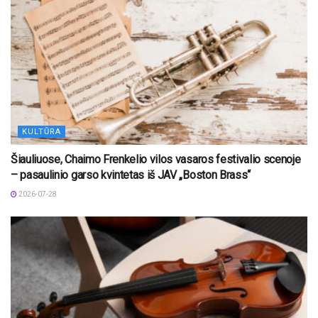
KULTŪRA
Šiauliuose, Chaimo Frenkelio vilos vasaros festivalio scenoje
– pasaulinio garso kvintetas iš JAV „Boston Brass“
2026-07-28