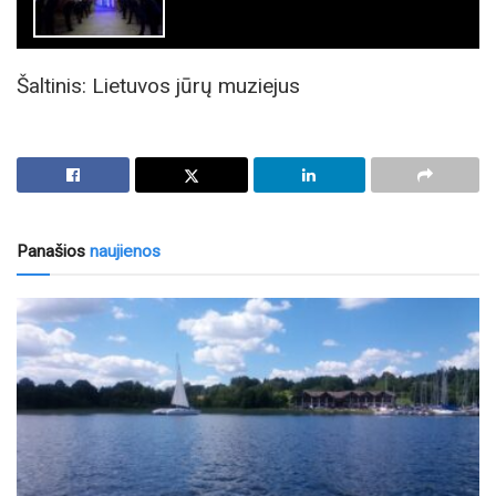
Šaltinis: Lietuvos jūrų muziejus
Panašios
naujienos