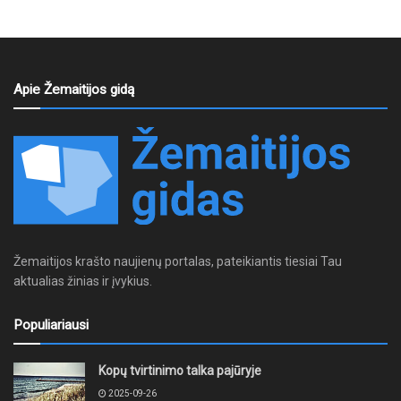
Apie Žemaitijos gidą
Žemaitijos krašto naujienų portalas, pateikiantis tiesiai Tau
aktualias žinias ir įvykius.
Populiariausi
Kopų tvirtinimo talka pajūryje
2025-09-26