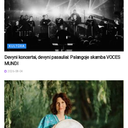
KULTŪRA
Devyni koncertai, devyni pasauliai: Palangoje skamba VOCES
MUNDI
2026-08-04