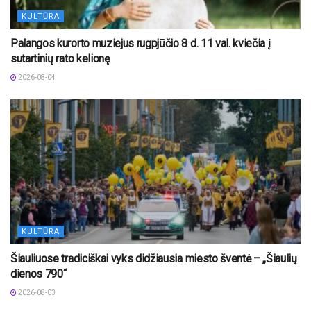
KULTŪRA
Palangos kurorto muziejus rugpjūčio 8 d. 11 val. kviečia į
sutartinių rato kelionę
2026-08-04
KULTŪRA
Šiauliuose tradiciškai vyks didžiausia miesto šventė – „Šiaulių
dienos 790“
2026-08-03