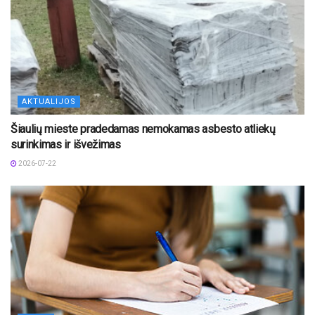
AKTUALIJOS
Šiaulių mieste pradedamas nemokamas asbesto atliekų
surinkimas ir išvežimas
2026-07-22