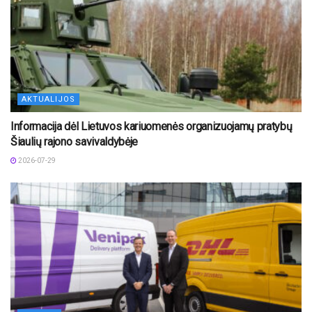
AKTUALIJOS
Informacija dėl Lietuvos kariuomenės organizuojamų pratybų
Šiaulių rajono savivaldybėje
2026-07-29