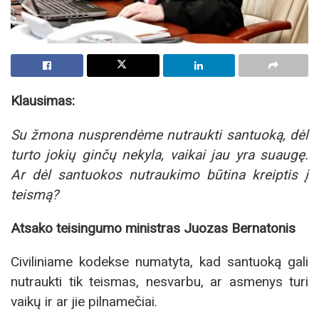
Klausimas:
Su žmona nusprendėme nutraukti santuoką, dėl
turto jokių ginčų nekyla, vaikai jau yra suaugę.
Ar dėl santuokos nutraukimo būtina kreiptis į
teismą?
Atsako teisingumo ministras Juozas Bernatonis
Civiliniame kodekse numatyta, kad santuoką gali
nutraukti tik teismas, nesvarbu, ar asmenys turi
vaikų ir ar jie pilnamečiai.