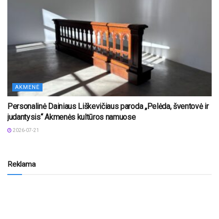
AKMENĖ
Personalinė Dainiaus Liškevičiaus paroda „Pelėda, šventovė ir
judantysis“ Akmenės kultūros namuose
2026-07-21
Reklama