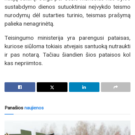
sustabdymo dienos sutuoktiniai neįvykdo teismo
nurodymų dėl sutarties turinio, teismas prašymą
palieka nenagrinėtą.
Teisingumo ministerija yra parengusi pataisas,
kuriose siūloma tokiais atvejais santuoką nutraukti
ir pas notarą. Tačiau šiandien šios pataisos kol
kas nepriimtos.
Panašios
naujienos