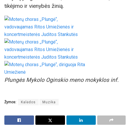
tikėjimo ir vienybės žinią.
Plungės Mykolo Oginskio meno mokyklos inf.
Žymos:
Kalėdos
Muzika