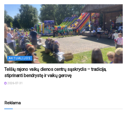
AKTUALIJOS
Telšių rajono vaikų dienos centrų sąskrydis – tradicija,
stiprinanti bendrystę ir vaikų gerovę
2026-07-31
Reklama