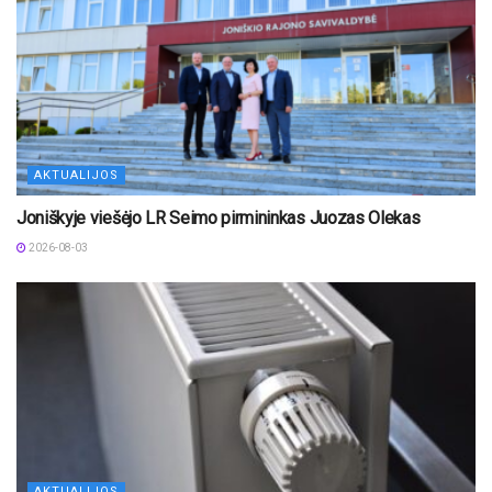
AKTUALIJOS
Joniškyje viešėjo LR Seimo pirmininkas Juozas Olekas
2026-08-03
AKTUALIJOS