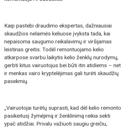
Kaip pastebi draudimo ekspertas, dažniausiai
skaudžios nelaimės keliuose įvyksta tada, kai
nepaisoma saugumo reikalavimų ir viršijamas
leistinas greitis. Todėl remontuojamo kelio
atkarpose svarbu laikytis kelio ženklų nurodymų,
gerbti kitus vairuotojus bei būti itin atidiems – net
ir menkas vairo kryptelėjimas gali turėti skaudžių
pasekmių.
„Vairuotojai turėtų suprasti, kad dėl kelio remonto
pasikeitusį žymėjimą ir ženklinimą reikia sekti
ypač atidžiai. Privalu važiuoti saugiu greičiu,