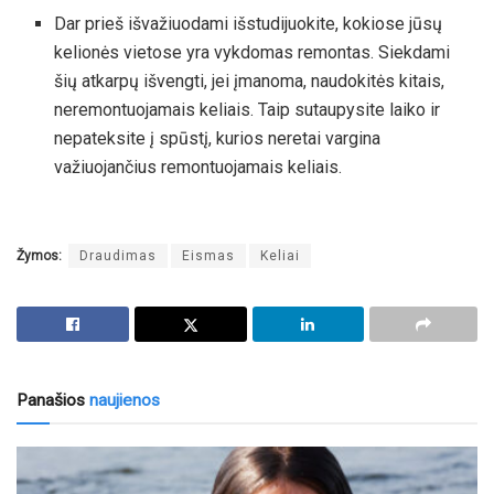
Dar prieš išvažiuodami išstudijuokite, kokiose jūsų
kelionės vietose yra vykdomas remontas. Siekdami
šių atkarpų išvengti, jei įmanoma, naudokitės kitais,
neremontuojamais keliais. Taip sutaupysite laiko ir
nepateksite į spūstį, kurios neretai vargina
važiuojančius remontuojamais keliais.
Žymos:
Draudimas
Eismas
Keliai
Panašios
naujienos