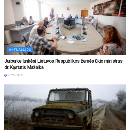
AKTUALIJOS
Jurbarke lankėsi Lietuvos Respublikos žemės ūkio ministras
dr. Kęstutis Mažeika
2026-08-03