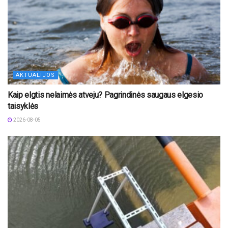
AKTUALIJOS
Kaip elgtis nelaimės atveju? Pagrindinės saugaus elgesio
taisyklės
2026-08-05