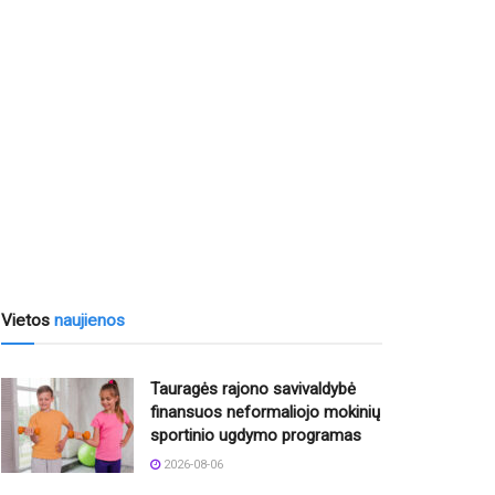
Vietos
naujienos
Tauragės rajono savivaldybė
finansuos neformaliojo mokinių
sportinio ugdymo programas
2026-08-06