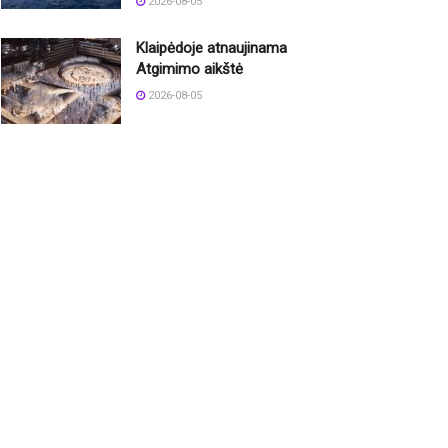
2026-08-05
Klaipėdoje atnaujinama
Atgimimo aikštė
2026-08-05