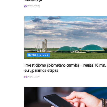
2026-07-29
INVESTICIJOS
Investicijoms į biometano gamybą – naujas 16 mln.
eurų paramos etapas
2026-07-28