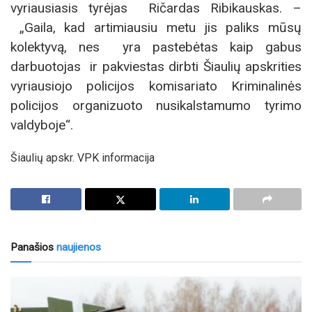
vyriausiasis tyrėjas Ričardas Ribikauskas. –
„Gaila, kad artimiausiu metu jis paliks mūsų
kolektyvą, nes yra pastebėtas kaip gabus
darbuotojas ir pakviestas dirbti Šiaulių apskrities
vyriausiojo policijos komisariato Kriminalinės
policijos organizuoto nusikalstamumo tyrimo
valdyboje“.
Šiaulių apskr. VPK informacija
Panašios
naujienos