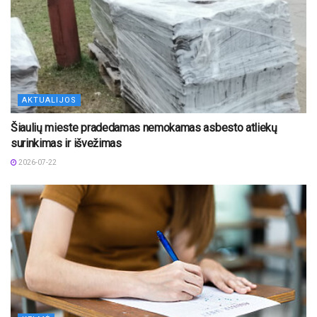
AKTUALIJOS
Šiaulių mieste pradedamas nemokamas asbesto atliekų
surinkimas ir išvežimas
2026-07-22