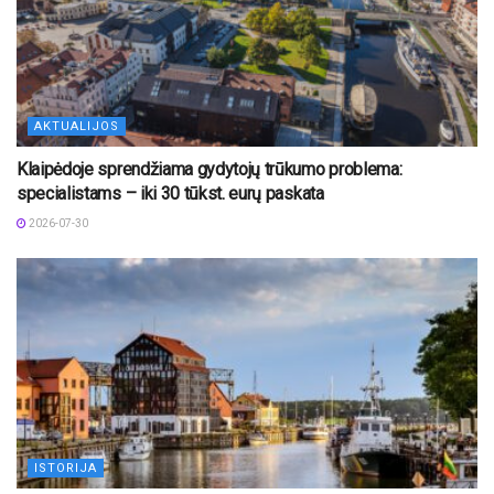
AKTUALIJOS
Klaipėdoje sprendžiama gydytojų trūkumo problema:
specialistams – iki 30 tūkst. eurų paskata
2026-07-30
ISTORIJA