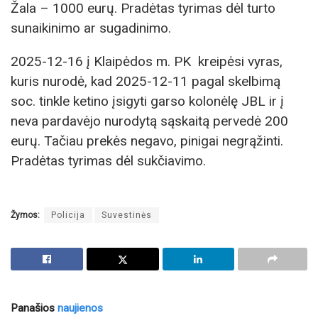
Žala – 1000 eurų. Pradėtas tyrimas dėl turto
sunaikinimo ar sugadinimo.
2025-12-16 į Klaipėdos m. PK kreipėsi vyras,
kuris nurodė, kad 2025-12-11 pagal skelbimą
soc. tinkle ketino įsigyti garso kolonėlę JBL ir į
neva pardavėjo nurodytą sąskaitą pervedė 200
eurų. Tačiau prekės negavo, pinigai negrąžinti.
Pradėtas tyrimas dėl sukčiavimo.
Žymos:
Policija
Suvestinės
Panašios
naujienos