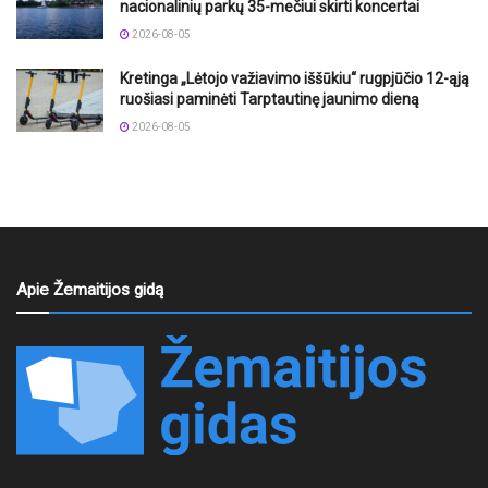
nacionalinių parkų 35-mečiui skirti koncertai
2026-08-05
Kretinga „Lėtojo važiavimo iššūkiu“ rugpjūčio 12-ąją
ruošiasi paminėti Tarptautinę jaunimo dieną
2026-08-05
Apie Žemaitijos gidą