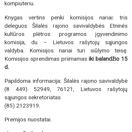
kompiuteriu.
Knygas vertins penki komisijos nariai: tris
deleguos Šilalės rajono savivaldybės Etninės
kultūros plėtros programos įgyvendinimo
komisija, du – Lietuvos rašytojų sąjungos
valdyba. Komisijos nariai turi siūlymo teisę.
Komisijos sprendimas priimamas
iki balandžio 15
d.
Papildoma informacija: Šilalės rajono savivaldybė
(8 449) 52949, 76121, Lietuvos rašytojų
sąjungos sekretoriatas
(85) 2123919.
Premijos nuostatai.