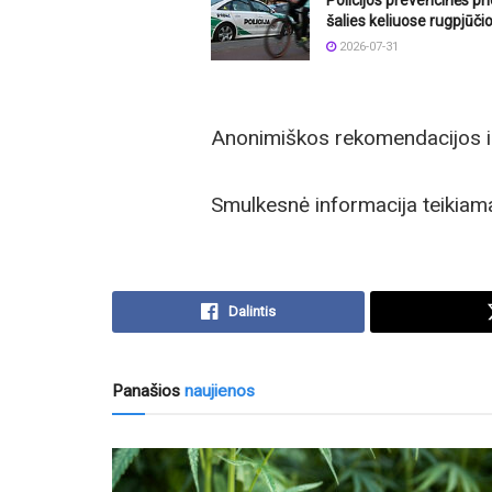
šalies keliuose rugpjūči
2026-07-31
Anonimiškos rekomendacijos ir
Smulkesnė informacija teikiam
Dalintis
Panašios
naujienos