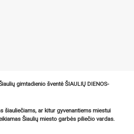
Šiaulių gimtadienio šventė ŠIAULIŲ DIENOS-
ms šiauliečiams, ar kitur gyvenantiems miestui
kiamas Šiaulių miesto garbės piliečio vardas.