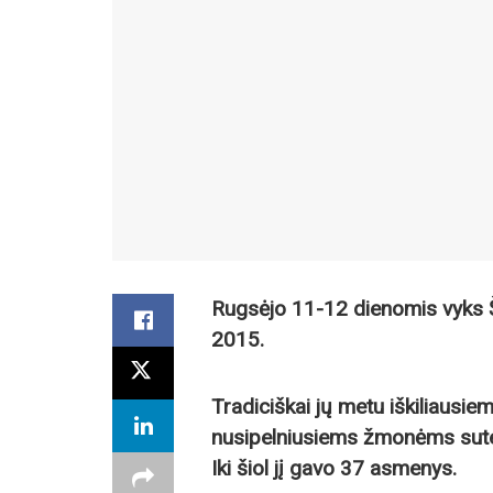
Rugsėjo 11-12 dienomis vyks 
2015.
Tradiciškai jų metu iškiliausie
nusipelniusiems žmonėms sutei
Iki šiol jį gavo 37 asmenys.