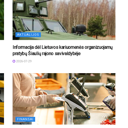
AKTUALIJOS
Informacija dėl Lietuvos kariuomenės organizuojamų
pratybų Šiaulių rajono savivaldybėje
2026-07-29
FINANSAI